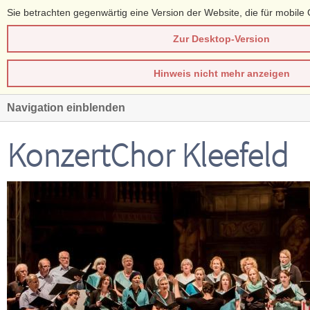
Sie betrachten gegenwärtig eine Version der Website, die für mobile 
Zur Desktop-Version
Hinweis nicht mehr anzeigen
Navigation einblenden
KonzertChor Kleefeld