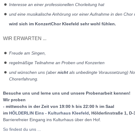
Interesse an einer professionellen Chorleitung hat
und eine musikalische Anhörung vor einer Aufnahme in den Chor n
wird sich im KonzertChor Kleefeld sehr wohl fühlen.
WIR ERWARTEN ...
Freude am Singen,
regelmäßige Teilnahme an Proben und Konzerten
und wünschen uns (aber
nicht
als unbedingte Voraussetzung) No
Chorerfahrung.
Besuche uns und lerne uns und unsere Probenarbeit kennen!
Wir proben
- mittwochs in der Zeit von 19:00 h bis 22:00 h im Saal
im
HÖLDERLIN Eins - Kulturhaus Kleefeld
, Hölderlinstraße 1, D
Barrierefreier Eingang ins Kulturhaus über den Hof.
So findest du uns ...