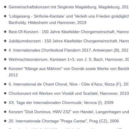
Gemeinschaftskonzert mit Singkreis Magdeburg, Magdeburg, 20
'Lobgesang - Sinfonie-Kantate' und 'Verleih uns Frieden gnädigli
Bartholdy, Hildesheim und Hannover, 2019
Best-Of-Konzert - 150 Jahre Kleefelder Chorgemeinschaft, Hanno
Jubiläumskonzert - 150 Jahre Kleefelder Chorgemeinschaft, Hann
4. Internationales Chorfestival Flandern 2017, Antwerpen (B), 201
Weihnachtsoratorium, Kantaten 1+3, von J. S. Bach, Hannover, 2
Konzert "Klänge aus Mähren" von Dvorák sowie Werke von Bartók
2012
6. International de Chant Choral, Nice - Côte d'Azur, Nizza (F), 20
Chorkonzert mit Werken von Vivaldi und Scarlatti, Hannover, 2010
XX. Tage der Internationalen Chormusik, Verona (I), 2009
Konzert "Dixit Dominus, HWV 232" von Händel, Langenhagen un
20. Internationale Chortage "Praga Cantat", Prag (CZ), 2006