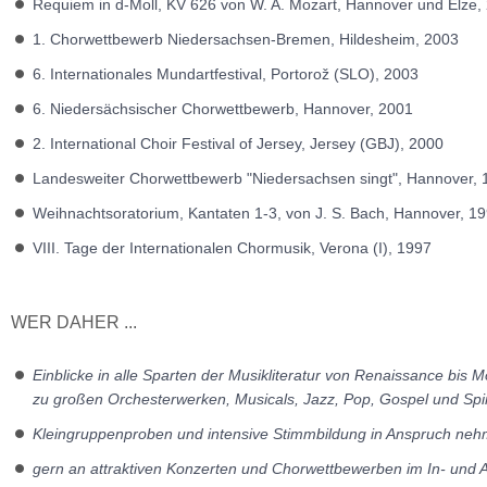
Requiem in d-Moll, KV 626 von W. A. Mozart, Hannover und Elze,
1. Chorwettbewerb Niedersachsen-Bremen, Hildesheim, 2003
6. Internationales Mundartfestival, Portorož (SLO), 2003
6. Niedersächsischer Chorwettbewerb, Hannover, 2001
2. International Choir Festival of Jersey, Jersey (GBJ), 2000
Landesweiter Chorwettbewerb "Niedersachsen singt", Hannover, 
Weihnachtsoratorium, Kantaten 1-3, von J. S. Bach, Hannover, 1
VIII. Tage der Internationalen Chormusik, Verona (I), 1997
WER DAHER ...
Einblicke in alle Sparten der Musikliteratur von Renaissance bis 
zu großen Orchesterwerken, Musicals, Jazz, Pop, Gospel und Spiri
Kleingruppenproben und intensive Stimmbildung in Anspruch neh
gern an attraktiven Konzerten und Chorwettbewerben im In- und 