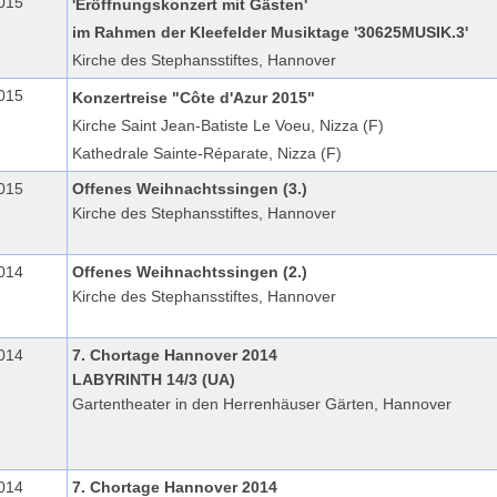
015
'Eröffnungskonzert mit Gästen'
im Rahmen der Kleefelder Musiktage '30625MUSIK.3'
Kirche des Stephansstiftes, Hannover
015
Konzertreise "Côte d'Azur 2015"
Kirche Saint Jean-Batiste Le Voeu, Nizza (F)
Kathedrale Sainte-Réparate, Nizza (F)
015
Offenes Weihnachtssingen (3.)
Kirche des Stephansstiftes, Hannover
014
Offenes Weihnachtssingen (2.)
Kirche des Stephansstiftes, Hannover
014
7. Chortage Hannover 2014
LABYRINTH 14/3 (UA)
Gartentheater in den Herrenhäuser Gärten, Hannover
014
7. Chortage Hannover 2014