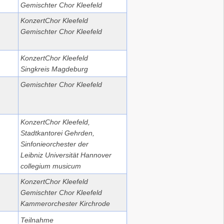
Gemischter Chor Kleefeld
KonzertChor Kleefeld
Gemischter Chor Kleefeld
KonzertChor Kleefeld
Singkreis Magdeburg
Gemischter Chor Kleefeld
KonzertChor Kleefeld,
Stadtkantorei Gehrden,
Sinfonieorchester der
Leibniz Universität Hannover
collegium musicum
KonzertChor Kleefeld
Gemischter Chor Kleefeld
Kammerorchester Kirchrode
Teilnahme