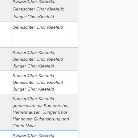
KonzertChor Kleefeld;
Gemischter Chor Kleefeld;
Junger Chor Kleefeld
Gemischter Chor Kleefeld
KonzertChor Kleefeld,
Gemischter Chor Kleefeld
Junger Chor Kleefeld
KonzertChor Kleefeld
Gemischter Chor Kleefeld
Junger Chor Kleefeld
KonzertChor Kleefeld
gemeinsam mit Kammerchor
Herrenhausen, Junger Chor
Hannover, Quitensprung und
Canta Nova.
KonzertChor Kleefeld