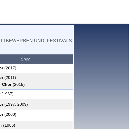
TTBEWERBEN UND -FESTIVALS
Chor
or
(2017)
or
(2011)
r Chor
(2015)
r
(1967)
or
(1997, 2009)
or
(2000)
r
(1966)