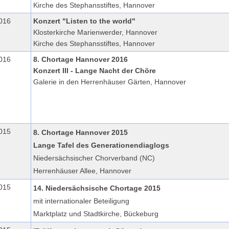
Kirche des Stephansstiftes, Hannover
016
Konzert "Listen to the world"
Klosterkirche Marienwerder, Hannover
Kirche des Stephansstiftes, Hannover
016
8. Chortage Hannover 2016
Konzert III - Lange Nacht der Chöre
Galerie in den Herrenhäuser Gärten, Hannover
015
8. Chortage Hannover 2015
Lange Tafel des Generationendiaglogs
Niedersächsischer Chorverband (NC)
Herrenhäuser Allee, Hannover
015
14. Niedersächsische Chortage 2015
mit internationaler Beteiligung
Marktplatz und Stadtkirche, Bückeburg