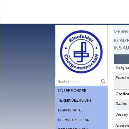
Sie sind
KONZE
INS A
Belgie
Frankr
UNSERE CHÖRE
Großbr
TERMINÜBERSICHT
Italien
DISKOGRAFIE
Jersey
HÖRBAR+SEHBAR
Nieder