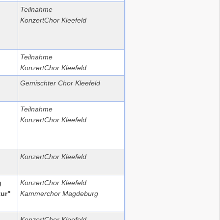
Teilnahme
KonzertChor Kleefeld
Teilnahme
KonzertChor Kleefeld
Gemischter Chor Kleefeld
Teilnahme
KonzertChor Kleefeld
KonzertChor Kleefeld
g
KonzertChor Kleefeld
ur"
Kammerchor Magdeburg
KonzertChor Kleefeld