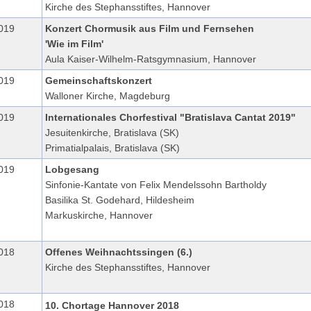
Kirche des Stephansstiftes, Hannover
019
Konzert Chormusik aus Film und Fernsehen
'Wie im Film'
Aula Kaiser-Wilhelm-Ratsgymnasium, Hannover
019
Gemeinschaftskonzert
Walloner Kirche, Magdeburg
019
Internationales Chorfestival "Bratislava Cantat 2019"
Jesuitenkirche, Bratislava (SK)
Primatialpalais, Bratislava (SK)
019
Lobgesang
Sinfonie-Kantate von Felix Mendelssohn Bartholdy
Basilika St. Godehard, Hildesheim
Markuskirche, Hannover
018
Offenes Weihnachtssingen (6.)
Kirche des Stephansstiftes, Hannover
018
10. Chortage Hannover 2018