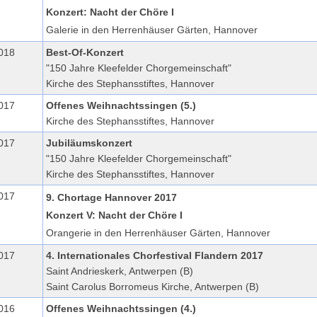
Konzert: Nacht der Chöre I
Galerie in den Herrenhäuser Gärten, Hannover
018
Best-Of-Konzert
"150 Jahre Kleefelder Chorgemeinschaft"
Kirche des Stephansstiftes, Hannover
017
Offenes Weihnachtssingen (5.)
Kirche des Stephansstiftes, Hannover
017
Jubiläumskonzert
"150 Jahre Kleefelder Chorgemeinschaft"
Kirche des Stephansstiftes, Hannover
017
9. Chortage Hannover 2017
Konzert V: Nacht der Chöre I
Orangerie in den Herrenhäuser Gärten, Hannover
017
4. Internationales Chorfestival Flandern 2017
Saint Andrieskerk, Antwerpen (B)
Saint Carolus Borromeus Kirche, Antwerpen (B)
016
Offenes Weihnachtssingen (4.)