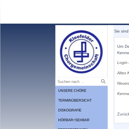
Sie sind
Um Dei
Kennwo
Login-
Altes 
Neues
UNSERE CHÖRE
Kennw
TERMINÜBERSICHT
DISKOGRAFIE
Zurüc
HÖRBAR+SEHBAR