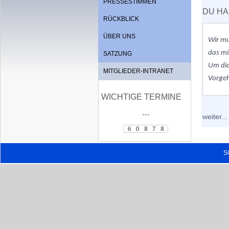
PRESSESTIMMEN
DU HA
RÜCKBLICK
ÜBER UNS
Wir m
das mi
SATZUNG
Um dic
MITGLIEDER-INTRANET
Vorge
WICHTIGE TERMINE
---
weiter...
S