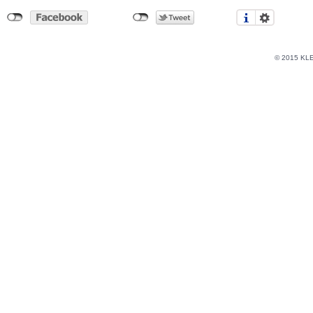
© 2015 KL